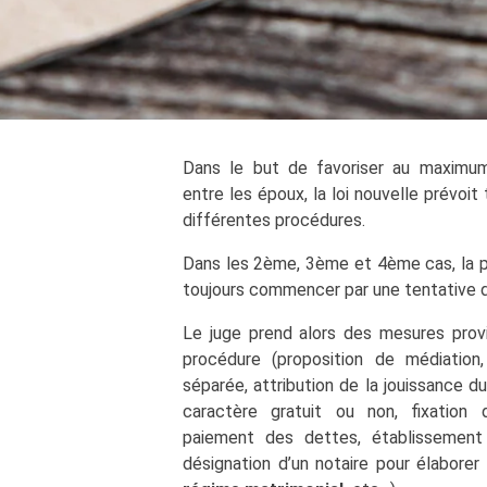
Dans le but de favoriser au maximum 
entre les époux, la loi nouvelle prévoit
différentes procédures.
Dans les 2ème, 3ème et 4ème cas, la p
toujours commencer par une tentative de
Le juge prend alors des mesures provi
procédure (proposition de médiation,
séparée, attribution de la jouissance d
caractère gratuit ou non, fixation d
paiement des dettes, établissement d
désignation d’un notaire pour élaborer 