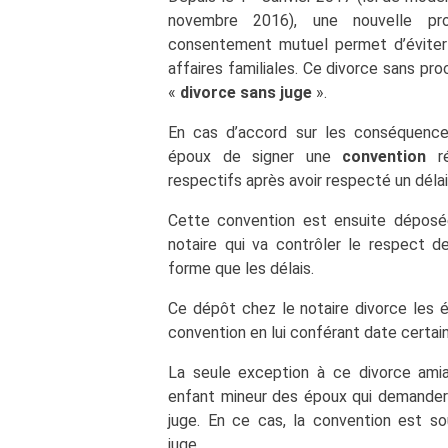
novembre 2016), une nouvelle pr
consentement mutuel permet d’éviter 
affaires familiales. Ce divorce sans pro
«
divorce sans juge
».
En cas d’accord sur les conséquences
époux de signer une
convention
ré
respectifs après avoir respecté un délai 
Cette convention est ensuite déposé
notaire qui va contrôler le respect de
forme que les délais.
Ce dépôt chez le notaire divorce les 
convention en lui conférant date certai
La seule exception à ce divorce ami
enfant mineur des époux qui demanderai
juge. En ce cas, la convention est s
juge.