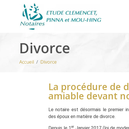
Divorce
Accueil
Divorce
La procédure de d
amiable devant no
Le notaire est désormais le premier i
des époux en matière de divorce.
er
Depuis le 1
Janvier 2017 (loi de modern