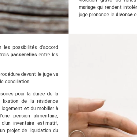
mariage qui rendent intolé
juge prononce le
divorce
e
les possibilités d’accord
 trois
passerelles
entre les
rocédure devant le juge va
 conciliation.
soires pour la durée de la
 fixation de la résidence
u logement et du mobilier à
’une pension alimentaire,
’un inventaire estimatif,
un projet de liquidation du