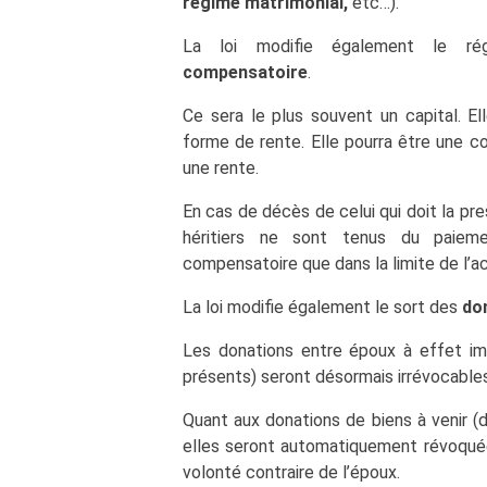
régime matrimonial
,
etc…).
La loi modifie également le 
compensatoire
.
Ce sera le plus souvent un capital. El
forme de rente. Elle pourra être une c
une rente.
En cas de décès de celui qui doit la pr
héritiers ne sont tenus du paiem
compensatoire que dans la limite de l’a
La loi modifie également le sort des
do
Les donations entre époux à effet im
présents) seront désormais irrévocables
Quant aux donations de biens à venir (d
elles seront automatiquement révoqué
volonté contraire de l’époux.