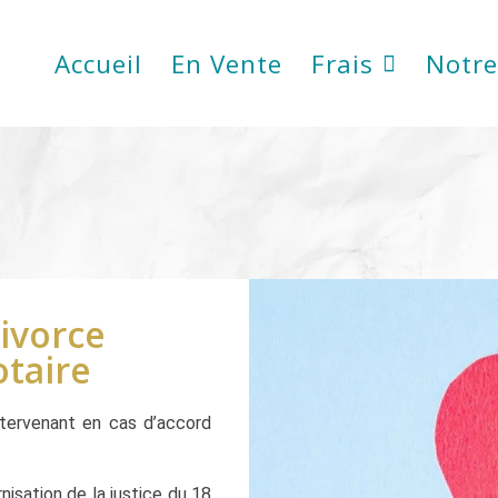
Accueil
En Vente
Frais
Notre
ivorce
taire
ntervenant en cas d’accord
isation de la justice du 18