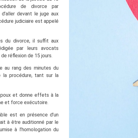
océdure de divorce par
d’aller devant le juge aux
cédure judiciaire est appelé
 du divorce, il suffit aux
digée par leurs avocats
de réflexion de 15 jours.
e au rang des minutes du
 la procédure, tant sur la
époux et donne effets à la
ne et force exécutoire.
able est en présence d’un
t à être auditionné par le
oumise à l’homologation du