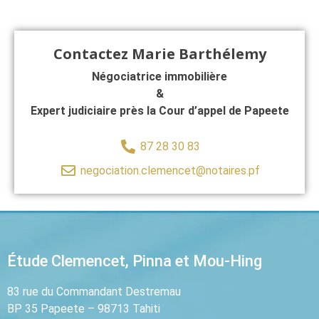
Contactez Marie Barthélemy
Négociatrice immobilière
&
Expert judiciaire près la Cour d’appel de Papeete
87 28 30 83
negociation.clemencet@notaires.pf
Étude Clemencet, Pinna et Mou-Hing
83 rue du Commandant Destremau
BP 35 Papeete – 98713 Tahiti